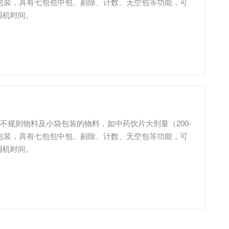
动包装，具有七包包中包、剔除、计数、无空包等功能，可
调机时间。
的不规则物料及小袋包装的物料，如中药饮片大剂量（200-
动包装，具有七包包中包、剔除、计数、无空包等功能，可
调机时间。