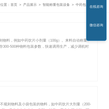
前位置：
首页
>
产品展示
>
智能称重包装设备
>
中药包装机
在线咨询
微信咨询
规则物料，例如中药饮片小剂量（100g）。来料自动称重、
300-500种物料包装参数，快速调用生产，减少调机时
的不规则物料及小袋包装的物料，如中药饮片大剂量（200-