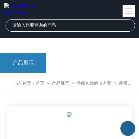
维多利亚老品牌76696vic|(中国)Macao有限公司
产品展示
当前位置：
首页
>
产品展示
>
整线包装解决方案
>
质量溯源系统推荐